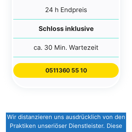
24 h Endpreis
Schloss inklusive
ca. 30 Min. Wartezeit
051
1
360 55 10
Wir distanzieren uns ausdrücklich von den
Praktiken unseriöser Dienstleister. Diese