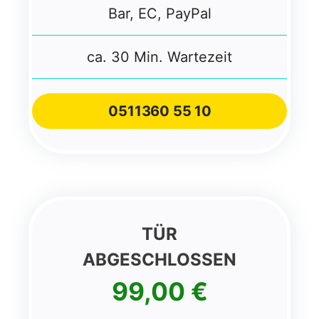
Bar, EC, PayPal
ca. 30 Min. Wartezeit
0511
360 55 10
TÜR
ABGESCHLOSSEN
99,00 €