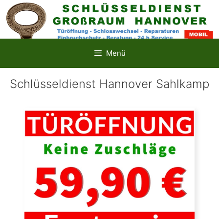
Zum
Inhalt
springen
Menü
Schlüsseldienst Hannover Sahlkamp