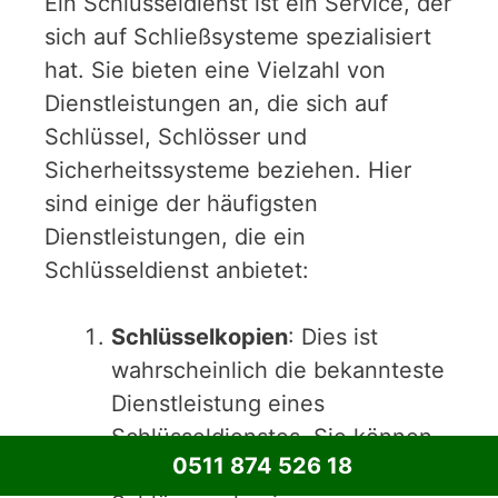
Ein Schlüsseldienst ist ein Service, der
sich auf Schließsysteme spezialisiert
hat. Sie bieten eine Vielzahl von
Dienstleistungen an, die sich auf
Schlüssel, Schlösser und
Sicherheitssysteme beziehen. Hier
sind einige der häufigsten
Dienstleistungen, die ein
Schlüsseldienst anbietet:
Schlüsselkopien
: Dies ist
wahrscheinlich die bekannteste
Dienstleistung eines
Schlüsseldienstes. Sie können
0511 874 526 18
Schlüssel für eine Vielzahl von