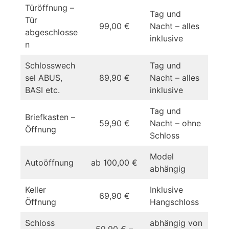
Türöffnung –
Tag und
Tür
99,00 €
Nacht – alles
abgeschlosse
inklusive
n
Schlosswech
Tag und
sel ABUS,
89,90 €
Nacht – alles
BASI etc.
inklusive
Tag und
Briefkasten –
59,90 €
Nacht – ohne
Öffnung
Schloss
Model
Autoöffnung
ab 100,00 €
abhängig
Keller
Inklusive
69,90 €
Öffnung
Hangschloss
Schloss
abhängig von
59,90 € –