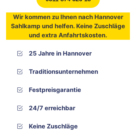
Wir kommen zu Ihnen nach Hannover
Sahlkamp und helfen. Keine Zuschläge
und extra Anfahrtskosten.
25 Jahre in Hannover
Traditionsunternehmen
Festpreisgarantie
24/7 erreichbar
Keine Zuschläge