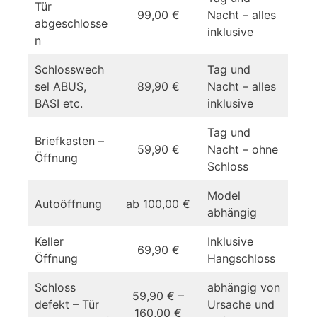
Tür
99,00 €
Nacht – alles
abgeschlosse
inklusive
n
Schlosswech
Tag und
sel ABUS,
89,90 €
Nacht – alles
BASI etc.
inklusive
Tag und
Briefkasten –
59,90 €
Nacht – ohne
Öffnung
Schloss
Model
Autoöffnung
ab 100,00 €
abhängig
Keller
Inklusive
69,90 €
Öffnung
Hangschloss
Schloss
abhängig von
59,90 € –
defekt – Tür
Ursache und
160,00 €