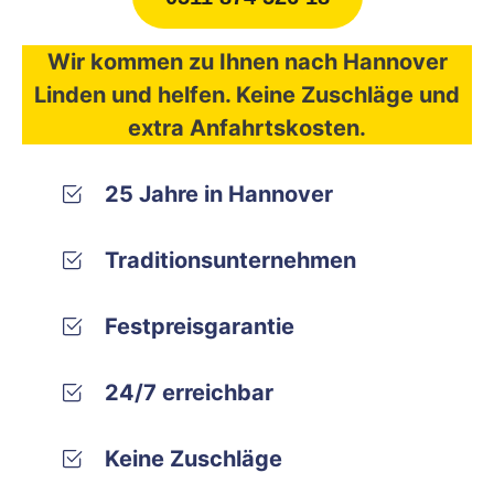
Wir kommen zu Ihnen nach Hannover
Linden und helfen. Keine Zuschläge und
extra Anfahrtskosten.
25 Jahre in Hannover
Traditionsunternehmen
Festpreisgarantie
24/7 erreichbar
Keine Zuschläge