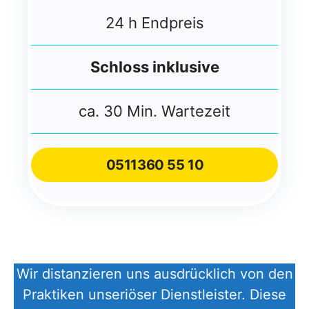
24 h Endpreis
Schloss inklusive
ca. 30 Min. Wartezeit
051
1
360 55 10
Wir distanzieren uns ausdrücklich von den
Praktiken unseriöser Dienstleister. Diese