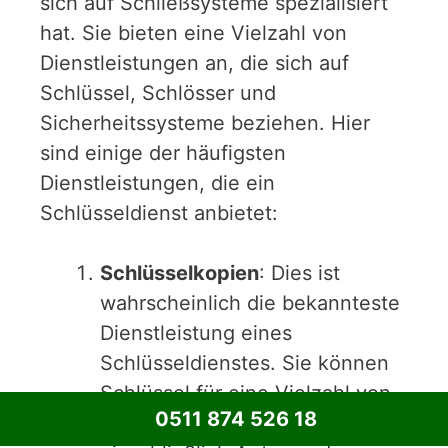
sich auf Schließsysteme spezialisiert
hat. Sie bieten eine Vielzahl von
Dienstleistungen an, die sich auf
Schlüssel, Schlösser und
Sicherheitssysteme beziehen. Hier
sind einige der häufigsten
Dienstleistungen, die ein
Schlüsseldienst anbietet:
Schlüsselkopien
: Dies ist
wahrscheinlich die bekannteste
Dienstleistung eines
Schlüsseldienstes. Sie können
Schlüssel für eine Vielzahl von
0511 874 526 18
Schlössern kopieren,