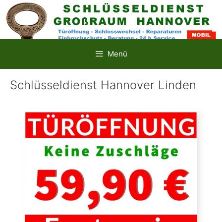
Zum
Inhalt
springen
Menü
Schlüsseldienst Hannover Linden