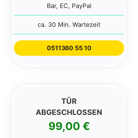
Bar, EC, PayPal
ca. 30 Min. Wartezeit
0511
360 55 10
TÜR
ABGESCHLOSSEN
99,00 €