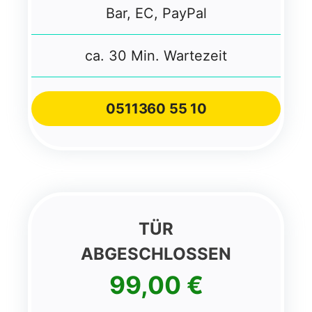
Bar, EC, PayPal
ca. 30 Min. Wartezeit
0511
360 55 10
TÜR
ABGESCHLOSSEN
99,00 €