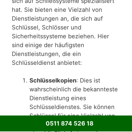
sich auf Schließsysteme spezialisiert
hat. Sie bieten eine Vielzahl von
Dienstleistungen an, die sich auf
Schlüssel, Schlösser und
Sicherheitssysteme beziehen. Hier
sind einige der häufigsten
Dienstleistungen, die ein
Schlüsseldienst anbietet:
Schlüsselkopien
: Dies ist
wahrscheinlich die bekannteste
Dienstleistung eines
Schlüsseldienstes. Sie können
Schlüssel für eine Vielzahl von
0511 874 526 18
Schlössern kopieren,