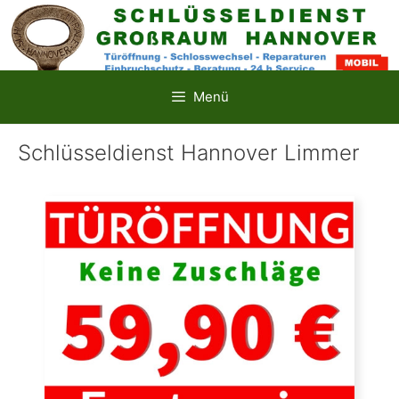
Zum
Inhalt
springen
Menü
Schlüsseldienst Hannover Limmer