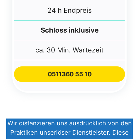
24 h Endpreis
Schloss inklusive
ca. 30 Min. Wartezeit
051
1
360 55 10
Wir distanzieren uns ausdrücklich von den
Praktiken unseriöser Dienstleister. Diese