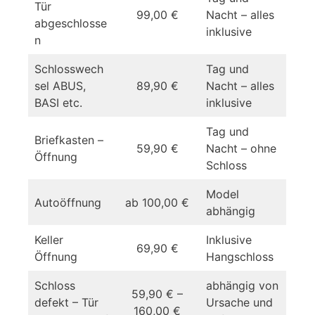
Tür
99,00 €
Nacht – alles
abgeschlosse
inklusive
n
Schlosswech
Tag und
sel ABUS,
89,90 €
Nacht – alles
BASI etc.
inklusive
Tag und
Briefkasten –
59,90 €
Nacht – ohne
Öffnung
Schloss
Model
Autoöffnung
ab 100,00 €
abhängig
Keller
Inklusive
69,90 €
Öffnung
Hangschloss
Schloss
abhängig von
59,90 € –
defekt – Tür
Ursache und
160,00 €