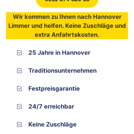
Wir kommen zu Ihnen nach Hannover
Limmer und helfen. Keine Zuschläge und
extra Anfahrtskosten.
25 Jahre in Hannover
Traditionsunternehmen
Festpreisgarantie
24/7 erreichbar
Keine Zuschläge